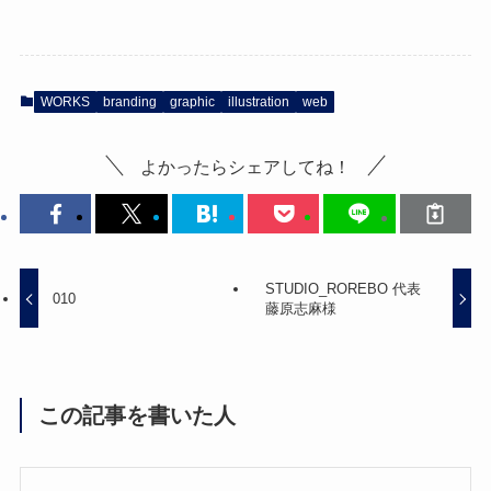
WORKS
branding
graphic
illustration
web
よかったらシェアしてね！
STUDIO_ROREBO 代表
010
藤原志麻様
この記事を書いた人