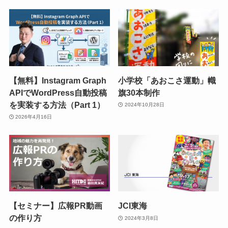
【無料】Instagram Graph
小学校「あおこさ運動」幟
APIでWordPress自動投稿
旗30本制作
を実装する方法（Part 1）
2024年10月28日
2026年4月16日
【セミナー】広報PR動画
JCI東海
の作り方
2024年3月8日