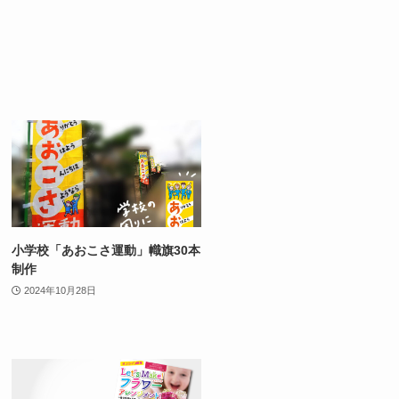
小学校「あおこさ運動」幟旗30本
制作
2024年10月28日