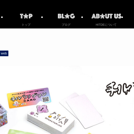
トップ
ブログ
HITDEについて
web