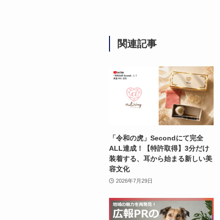
関連記事
「令和の虎」Secondにて完全
ALL達成！【特許取得】3分だけ
装着する、耳から始まる新しい美
容文化
2026年7月29日