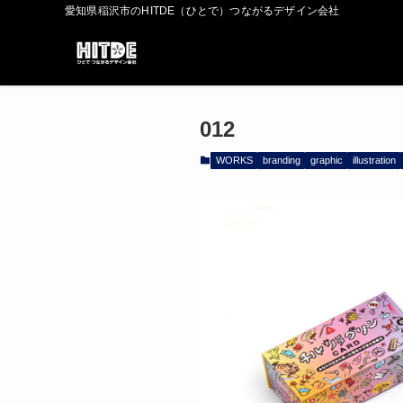
愛知県稲沢市のHITDE（ひとで）つながるデザイン会社
012
WORKS
branding
graphic
illustration